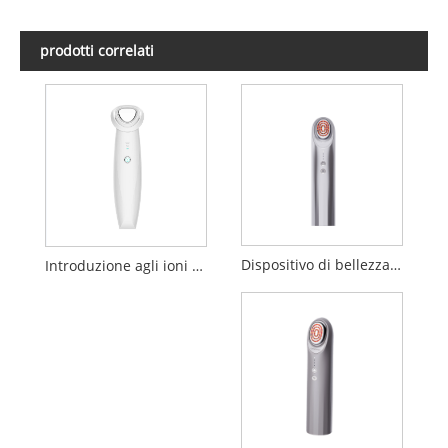
prodotti correlati
Dispositivo di bellezza per elettroporazione
Introduzione agli ioni negativi positivi Dispositivo di pulizia per la bellezza