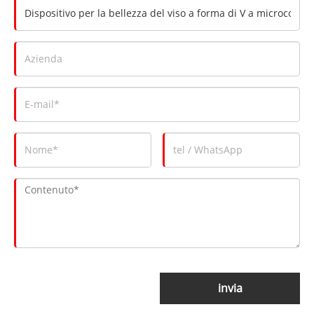
invia