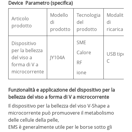
Device Parametro (specifica)
Modello
Tecnologia
Modalità
Articolo
di
del
di
prodotto
prodotto
prodotto
ricarica
SME
Dispositivo
per la bellezza
Calore
USB tipo
del viso a
JY104A
C
RF
forma di V a
microcorrente
ione
Funzionalità e applicazione del dispositivo per la
bellezza del viso a forma di V a microcorrente
Il dispositivo per la bellezza del viso V-Shape a
microcorrente può promuovere il metabolismo
delle cellule della pelle,
EMS è generalmente utile per le borse sotto gli