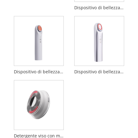
Dispositivo di bellezza per importazione di penetrazione EP
Dispositivo di bellezza EP
Dispositivo di bellezza sonico booster da 17 MHz
Detergente viso con massaggio a vibrazione ultrasonica a LED