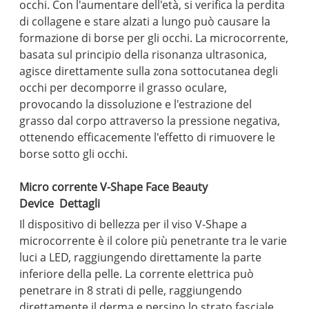
occhi. Con l'aumentare dell'età, si verifica la perdita
di collagene e stare alzati a lungo può causare la
formazione di borse per gli occhi. La microcorrente,
basata sul principio della risonanza ultrasonica,
agisce direttamente sulla zona sottocutanea degli
occhi per decomporre il grasso oculare,
provocando la dissoluzione e l'estrazione del
grasso dal corpo attraverso la pressione negativa,
ottenendo efficacemente l'effetto di rimuovere le
borse sotto gli occhi.
Micro corrente V-Shape Face Beauty
Device Dettagli
Il dispositivo di bellezza per il viso V-Shape a
microcorrente è il colore più penetrante tra le varie
luci a LED, raggiungendo direttamente la parte
inferiore della pelle. La corrente elettrica può
penetrare in 8 strati di pelle, raggiungendo
direttamente il derma e persino lo strato fasciale,