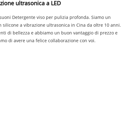
zione ultrasonica a LED
asuoni Detergente viso per pulizia profonda. Siamo un
n silicone a vibrazione ultrasonica in Cina da oltre 10 anni.
nti di bellezza e abbiamo un buon vantaggio di prezzo e
amo di avere una felice collaborazione con voi.