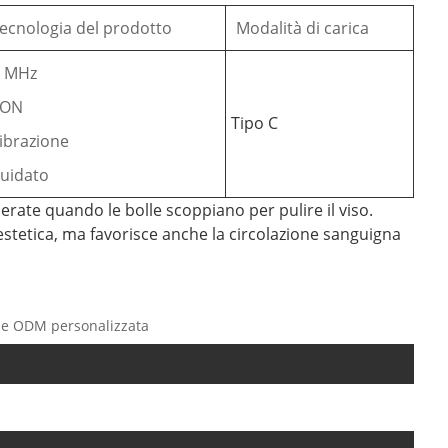
ecnologia del prodotto
Modalità di carica
 MHz
ION
Tipo C
ibrazione
uidato
enerate quando le bolle scoppiano per pulire il viso.
stetica, ma favorisce anche la circolazione sanguigna
ione ODM personalizzata