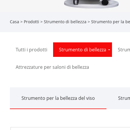
Casa
>
Prodotti
>
Strumento di bellezza
>
Strumento per la bel
Tutti i prodotti
Strumento di bellezza
Strum
Attrezzature per saloni di bellezza
Strumento per la bellezza del viso
Strum