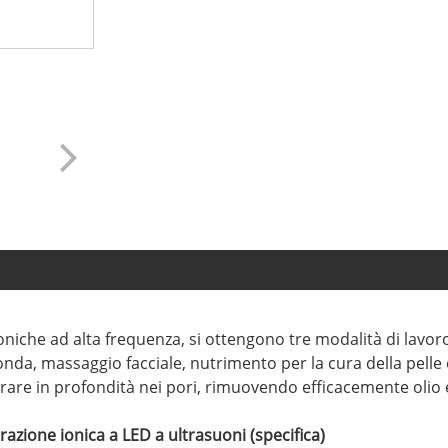
oniche ad alta frequenza, si ottengono tre modalità di lavoro
onda, massaggio facciale, nutrimento per la cura della pelle 
rare in profondità nei pori, rimuovendo efficacemente olio 
razione ionica a LED a ultrasuoni (specifica)