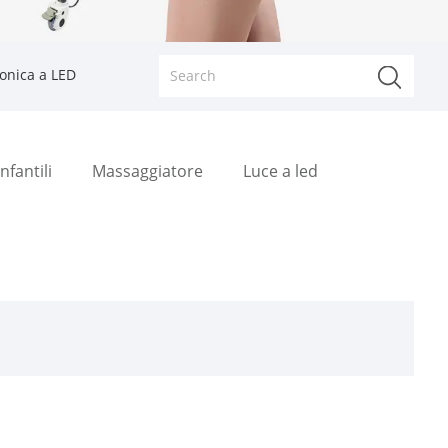
onica a LED
nfantili
Massaggiatore
Luce a led