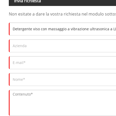
Invia richiesta
Non esitate a dare la vostra richiesta nel modulo sott