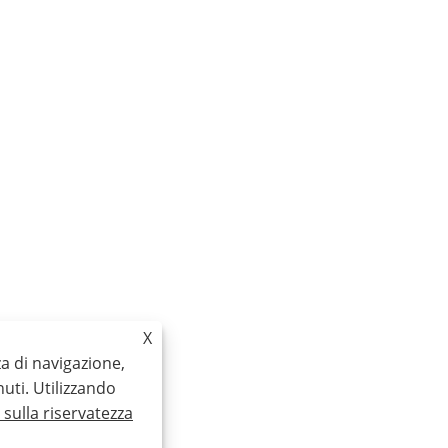
X
za di navigazione,
nuti. Utilizzando
a sulla riservatezza