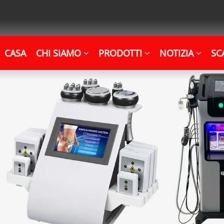
CASA
CHI SIAMO
PRODOTTI
NOTIZIA
SC