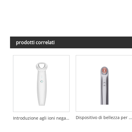
prodotti correlati
Dispositivo di bellezza per elettroporazione
Introduzione agli ioni negativi positivi Dispositivo di pulizia per la bellezza