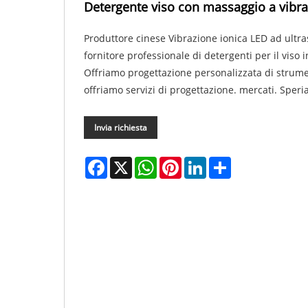
Detergente viso con massaggio a vibra
Produttore cinese Vibrazione ionica LED ad ultr
fornitore professionale di detergenti per il viso i
Offriamo progettazione personalizzata di strume
offriamo servizi di progettazione. mercati. Speri
Invia richiesta
Facebook
X
WhatsApp
Pinterest
LinkedIn
Share