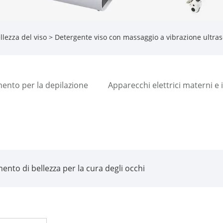
lezza del viso
> Detergente viso con massaggio a vibrazione ultras
ento per la depilazione
Apparecchi elettrici materni e i
ento di bellezza per la cura degli occhi