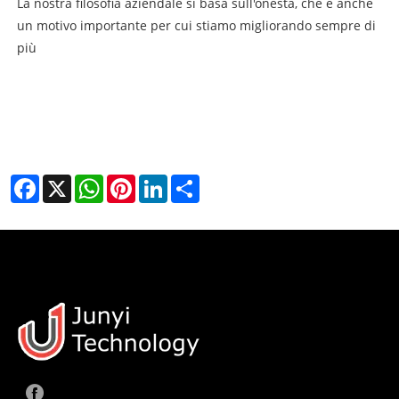
La nostra filosofia aziendale si basa sull'onestà, che è anche
un motivo importante per cui stiamo migliorando sempre di
più
Facebook
X
WhatsApp
Pinterest
LinkedIn
Share