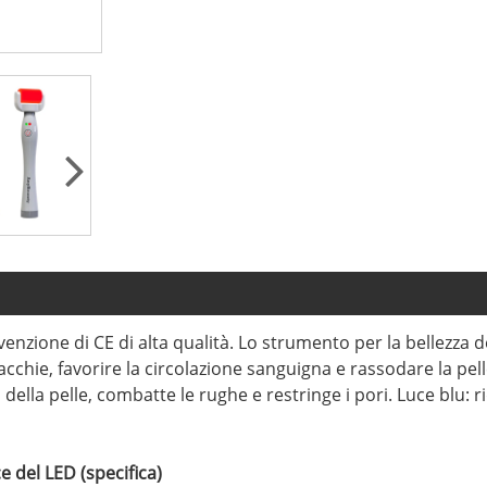
venzione di CE di alta qualità. Lo strumento per la bellezza d
cchie, favorire la circolazione sanguigna e rassodare la pelle
 della pelle, combatte le rughe e restringe i pori. Luce blu: rid
e del LED (specifica)