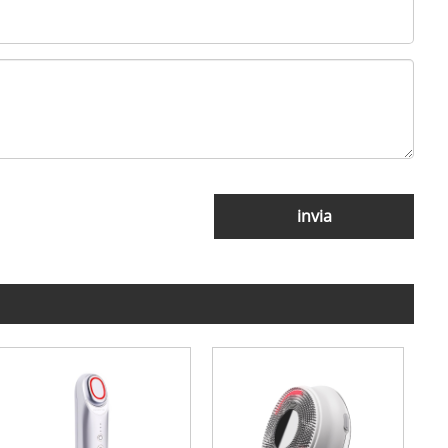
invia