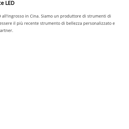
ce LED
 all'ingrosso in Cina. Siamo un produttore di strumenti di
ssere il più recente strumento di bellezza personalizzato e
artner.