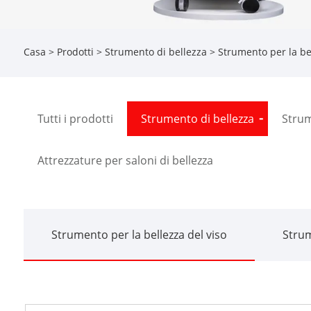
Casa
>
Prodotti
>
Strumento di bellezza
>
Strumento per la bel
Tutti i prodotti
Strumento di bellezza
Strum
Attrezzature per saloni di bellezza
Strumento per la bellezza del viso
Strum