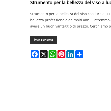
Strumento per la bellezza del viso a lu
Strumento per la bellezza del viso con luce a LED
bellezza professionale da molti anni. Potremmo e
avere un buon vantaggio di prezzo. Cerchiamo p
Invia richiesta
Facebook
X
WhatsApp
Pinterest
LinkedIn
Share