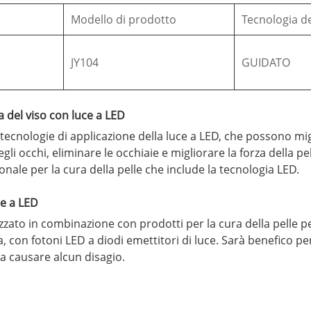
Modello di prodotto
Tecnologia d
JY104
GUIDATO
a del viso con luce a LED
 tecnologie di applicazione della luce a LED, che possono mig
gli occhi, eliminare le occhiaie e migliorare la forza della p
ionale per la cura della pelle che include la tecnologia LED.
ce a LED
izzato in combinazione con prodotti per la cura della pelle pe
, con fotoni LED a diodi emettitori di luce. Sarà benefico per 
nza causare alcun disagio.