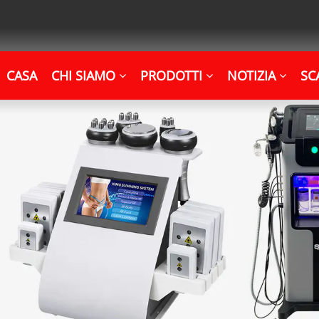
CASA
CHI SIAMO
PRODOTTI
NOTIZIA
SC