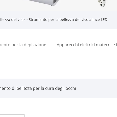
lezza del viso
> Strumento per la bellezza del viso a luce LED
ento per la depilazione
Apparecchi elettrici materni e i
ento di bellezza per la cura degli occhi