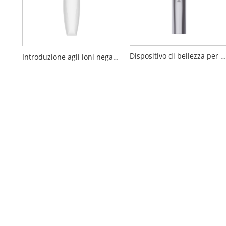
Dispositivo di bellezza per elettroporazione
Introduzione agli ioni negativi positivi Dispositivo di pulizia per la bellezza