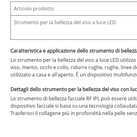
Articolo prodotto
Strumento per la bellezza del viso a luce LED
Caratteristica e applicazione dello strumento di bellezz
Lo strumento per la bellezza del viso a luce LED utilizza
viso, mento, occhi e collo, ridurre rughe, rughe, linee de
utilizzato a casa e all'aperto. È un dispositivo multifunz
Dettagli dello strumento per la bellezza del viso con lu
Lo strumento di bellezza facciale RF IPL può essere util
dispositivo facciale si basa su una tecnologia collaudata
Trasferisci il collagene più in profondità nella pelle se