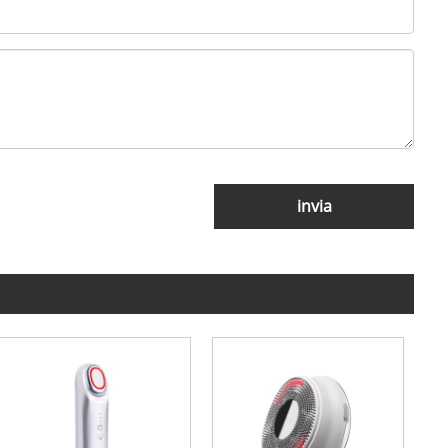
invia