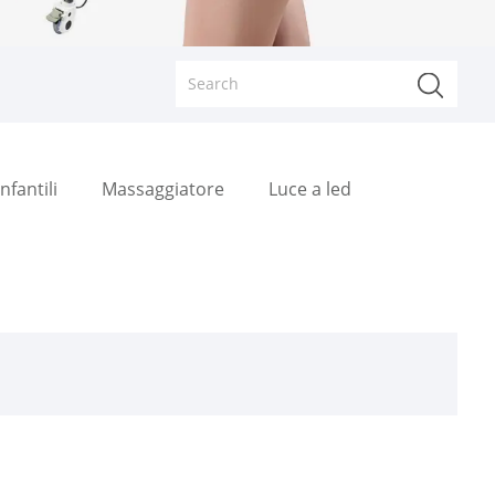
nfantili
Massaggiatore
Luce a led