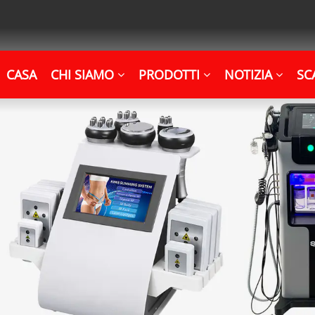
CASA
CHI SIAMO
PRODOTTI
NOTIZIA
SC