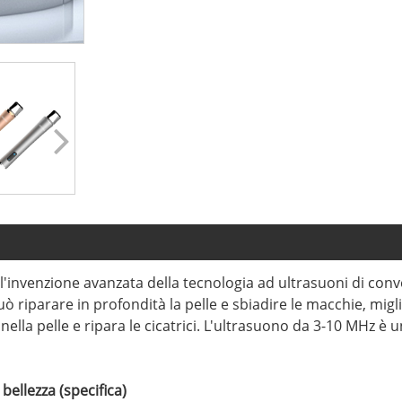
è l'invenzione avanzata della tecnologia ad ultrasuoni di con
uò riparare in profondità la pelle e sbiadire le macchie, migl
 nella pelle e ripara le cicatrici. L'ultrasuono da 3-10 MHz 
bellezza (specifica)