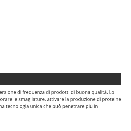
versione di frequenza di prodotti di buona qualità. Lo
iorare le smagliature, attivare la produzione di proteine
è una tecnologia unica che può penetrare più in