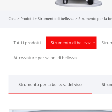
Casa
>
Prodotti
>
Strumento di bellezza
>
Strumento per la bel
Tutti i prodotti
Strumento di bellezza
Strum
Attrezzature per saloni di bellezza
Strumento per la bellezza del viso
Strum