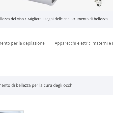
lezza del viso
> Migliora i segni dell'acne Strumento di bellezza
ento per la depilazione
Apparecchi elettrici materni e i
ento di bellezza per la cura degli occhi