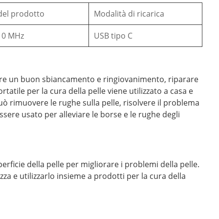
del prodotto
Modalità di ricarica
10 MHz
USB tipo C
nere un buon sbiancamento e ringiovanimento, riparare
atile per la cura della pelle viene utilizzato a casa e
Può rimuovere le rughe sulla pelle, risolvere il problema
ssere usato per alleviare le borse e le rughe degli
icie della pelle per migliorare i problemi della pelle.
za e utilizzarlo insieme a prodotti per la cura della