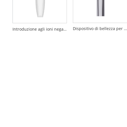
Dispositivo di bellezza per elettroporazione
Introduzione agli ioni negativi positivi Dispositivo di pulizia per la bellezza