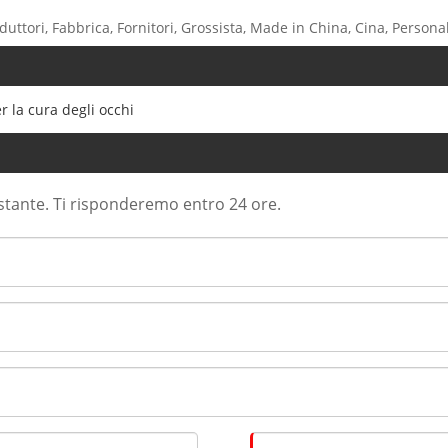
duttori, Fabbrica, Fornitori, Grossista, Made in China, Cina, Persona
r la cura degli occhi
ostante. Ti risponderemo entro 24 ore.