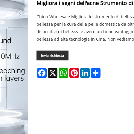
Migliora i segni dell'acne Strumento di
China Wholesale Migliora lo strumento di bellezz
bellezza per la cura della pelle domestica da ol
dispositivi di bellezza e avere un buon vantaggio
bellezza ad alta tecnologia in Cina. Non vediamo
Invia richiesta
Facebook
X
WhatsApp
Pinterest
LinkedIn
Share