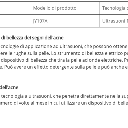
Modello di prodotto
Tecnologia 
JY107A
Ultrasuoni 
 di bellezza dei segni dell'acne
tecnologie di applicazione ad ultrasuoni, che possono otte
e le rughe sulla pelle. Lo strumento di bellezza elettrico port
 dispositivo di bellezza che tira la pelle ad onde elettriche. 
ne. Può avere un effetto detergente sulla pelle e può anche e
dell'acne
ecnologia a ultrasuoni, che penetra direttamente nella superf
ro di volte al mese in cui utilizzare un dispositivo di bellez