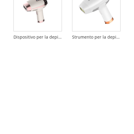
Dispositivo per la depilazione continua permanente
Strumento per la depilazione IPL dei peli delle ascelle