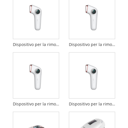
Dispositivo per la rimozione dei peli IPL per uso domestico con raffreddamento del ghiaccio
Dispositivo per la rimozione dei peli IPL con raffreddamento del ghiaccio
Dispositivo per la rimozione dei peli IPL Ice
Dispositivo per la rimozione dei peli con sensazione di freddo IPL