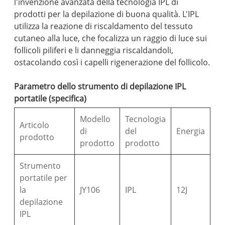
l'invenzione avanzata della tecnologia IPL di
prodotti per la depilazione di buona qualità. L'IPL
utilizza la reazione di riscaldamento del tessuto
cutaneo alla luce, che focalizza un raggio di luce sui
follicoli piliferi e li danneggia riscaldandoli,
ostacolando così i capelli rigenerazione del follicolo.
Parametro dello strumento di depilazione IPL
portatile (specifica)
Modello
Tecnologia
Articolo
di
del
Energia
prodotto
prodotto
prodotto
Strumento
portatile per
la
JY106
IPL
12J
depilazione
IPL