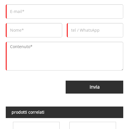
invia
prodotti correlati