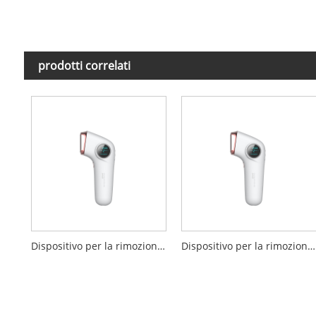
prodotti correlati
Dispositivo per la rimozione dei peli IPL per uso domestico con raffreddamento del ghiaccio
Dispositivo per la rimozione dei peli IPL con raffreddamento del ghiaccio