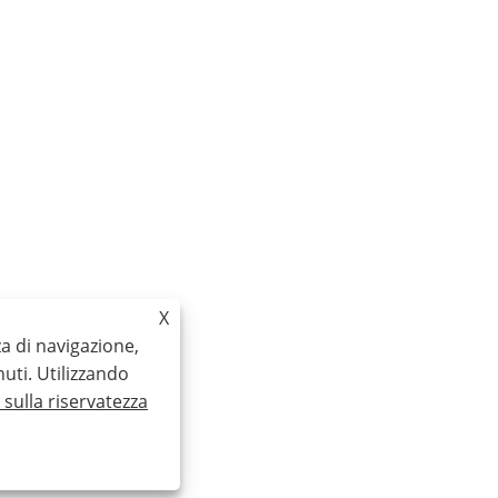
X
za di navigazione,
nuti. Utilizzando
a sulla riservatezza