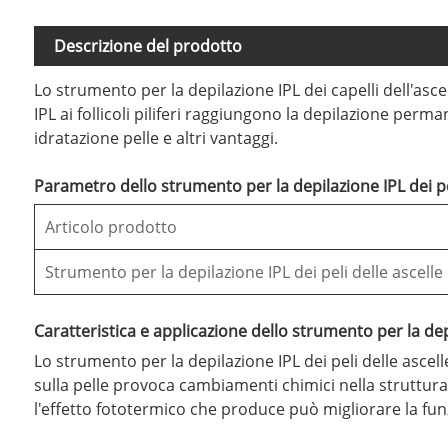
Descrizione del prodotto
Lo strumento per la depilazione IPL dei capelli dell'ascel
IPL ai follicoli piliferi raggiungono la depilazione perm
idratazione pelle e altri vantaggi.
Parametro dello strumento per la depilazione IPL dei peli
Articolo prodotto
Strumento per la depilazione IPL dei peli delle ascelle
Caratteristica e applicazione dello strumento per la depi
Lo strumento per la depilazione IPL dei peli delle ascel
sulla pelle provoca cambiamenti chimici nella struttura mo
l'effetto fototermico che produce può migliorare la funzi