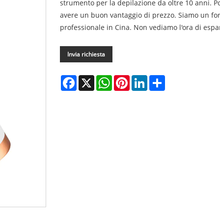
strumento per la depilazione da oltre 10 anni. P
avere un buon vantaggio di prezzo. Siamo un forn
professionale in Cina. Non vediamo l'ora di espa
Invia richiesta
Facebook
X
WhatsApp
Pinterest
LinkedIn
Share