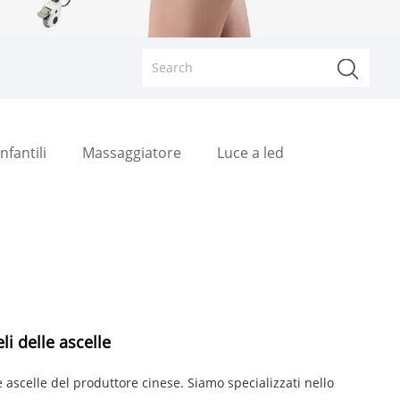
nfantili
Massaggiatore
Luce a led
li delle ascelle
e ascelle del produttore cinese. Siamo specializzati nello