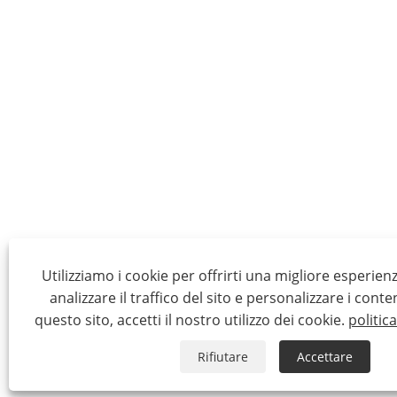
Utilizziamo i cookie per offrirti una migliore esperien
analizzare il traffico del sito e personalizzare i conte
questo sito, accetti il ​​nostro utilizzo dei cookie.
politic
Rifiutare
Accettare