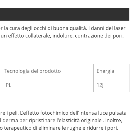
la cura degli occhi di buona qualità. I ​​danni del laser
sun effetto collaterale, indolore, contrazione dei pori,
Tecnologia del prodotto
Energia
IPL
12J
 i peli. L'effetto fotochimico dell'intensa luce pulsata
erma per ripristinare l'elasticità originale . Inoltre,
o terapeutico di eliminare le rughe e ridurre i pori.