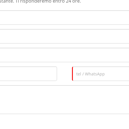
ostante. Ti risponderemo entro 24 ore.