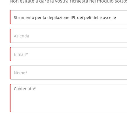
Non esitate a dare la vostra richiesta nel modulo sott