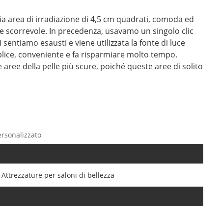
pia area di irradiazione di 4,5 cm quadrati, comoda ed
uce scorrevole. In precedenza, usavamo un singolo clic
i sentiamo esausti e viene utilizzata la fonte di luce
plice, conveniente e fa risparmiare molto tempo.
 aree della pelle più scure, poiché queste aree di solito
ersonalizzato
Attrezzature per saloni di bellezza