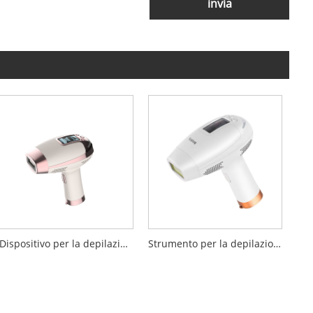
invia
Dispositivo per la depilazione continua permanente
Strumento per la depilazione IPL dei peli del viso