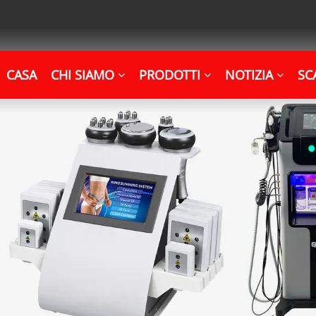
CASA
CHI SIAMO
PRODOTTI
NOTIZIA
SC