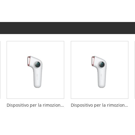
Dispositivo per la rimozione dei peli IPL Ice
Dispositivo per la rimozione dei peli con sensazione di freddo IPL