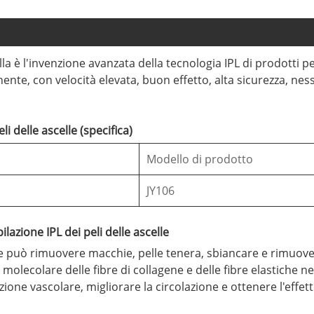
la è l'invenzione avanzata della tecnologia IPL di prodotti per 
anente, con velocità elevata, buon effetto, alta sicurezza, nes
 delle ascelle (specifica)
Modello di prodotto
JY106
lazione IPL dei peli delle ascelle
le può rimuovere macchie, pelle tenera, sbiancare e rimuovere
lecolare delle fibre di collagene e delle fibre elastiche nel d
one vascolare, migliorare la circolazione e ottenere l'effett