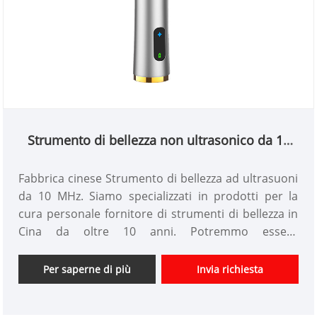
Strumento di bellezza non ultrasonico da 10
MHz
Fabbrica cinese Strumento di bellezza ad ultrasuoni
da 10 MHz. Siamo specializzati in prodotti per la
cura personale fornitore di strumenti di bellezza in
Cina da oltre 10 anni. Potremmo essere
personalizzati prodotti per la cura personale con
diverse funzioni di progettazione e avere un buon
Per saperne di più
Invia richiesta
team di sviluppo. Non vediamo l'ora di collaborare
con voi in futuro.