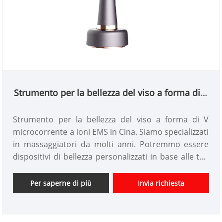
Strumento per la bellezza del viso a forma di V
a microcorrente a ioni EMS
Strumento per la bellezza del viso a forma di V
microcorrente a ioni EMS in Cina. Siamo specializzati
in massaggiatori da molti anni. Potremmo essere
dispositivi di bellezza personalizzati in base alle tue
idee e avere un buon vantaggio di prezzo. Siamo
fornitori professionali di apparecchi per la cura
Per saperne di più
Invia richiesta
personale in Cina. Non vediamo l'ora della tua
collaborazione.