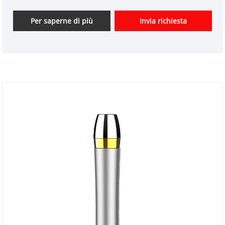
prodotti personalizzati per dispositivi di bellezza e
avere un buon vantaggio di prezzo. Siamo fornitori
Per saperne di più
Invia richiesta
professionali di strumenti di bellezza ad alta
tecnologia in Cina. Non vediamo l'ora di espandere il
mercato.