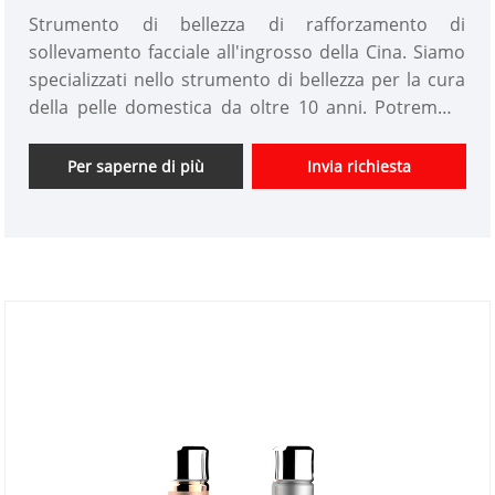
Strumento di bellezza di rafforzamento di
sollevamento facciale all'ingrosso della Cina. Siamo
specializzati nello strumento di bellezza per la cura
della pelle domestica da oltre 10 anni. Potremmo
essere prodotti personalizzati per dispositivi di
bellezza e avere un buon vantaggio di prezzo. Siamo
Per saperne di più
Invia richiesta
fornitori professionali di strumenti di bellezza ad
alta tecnologia in Cina. Non vediamo l'ora di
espandere il mercato.