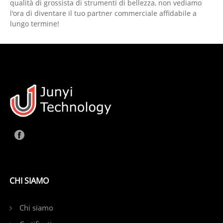
qualità di grossista di strumenti di bellezza, non vediamo
l'ora di diventare il tuo partner commerciale affidabile a
lungo termine!
CHI SIAMO
Chi siamo