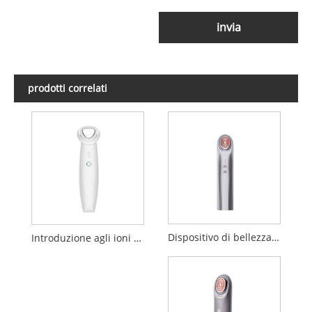
invia
prodotti correlati
Dispositivo di bellezza per elettroporazione
Introduzione agli ioni negativi positivi Dispositivo di pulizia per la bellezza