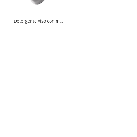
Detergente viso con massaggio a vibrazione ultrasonica a LED