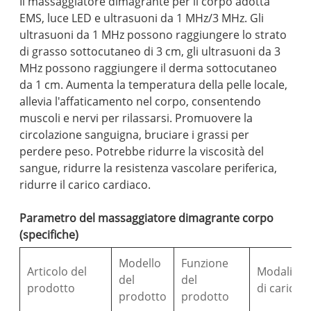
Il massaggiatore dimagrante per il corpo adotta
EMS, luce LED e ultrasuoni da 1 MHz/3 MHz. Gli
ultrasuoni da 1 MHz possono raggiungere lo strato
di grasso sottocutaneo di 3 cm, gli ultrasuoni da 3
MHz possono raggiungere il derma sottocutaneo
da 1 cm. Aumenta la temperatura della pelle locale,
allevia l'affaticamento nel corpo, consentendo
muscoli e nervi per rilassarsi. Promuovere la
circolazione sanguigna, bruciare i grassi per
perdere peso. Potrebbe ridurre la viscosità del
sangue, ridurre la resistenza vascolare periferica,
ridurre il carico cardiaco.
Parametro del massaggiatore dimagrante corpo
(specifiche)
Modello
Funzione
Articolo del
Modalità
del
del
prodotto
di carica
prodotto
prodotto