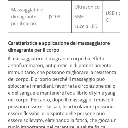
Ultrasonico
Massaggiatore
USB tipo
dimagrante
JY103
SME
C
per il corpo
Luce a LED
Caratteristica e applicazione del massaggiatore
dimagrante per il corpo
Il massaggiatore dimagrante corpo ha effetti
antinfiammatori, antipiretici e di potenziamento
immunitario, che possono migliorare la resistenza
del corpo. È proprio perché il massaggio può
sbloccare i meridiani, favorire la circolazione del qi
e del sangue e mantenere l'equilibrio di yin e yang
nel corpo. Pertanto, dopo il massaggio, i muscoli
possono essere rilassati, le articolazioni possono
essere flessibili e lo spirito delle persone può
essere sollevato, eliminando la fatica, che gioca un
ruolo importante nel garantire la salute fisica.