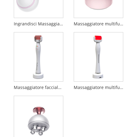
Ingrandisci Massaggiatore Seno
Massaggiatore multifunzionale per il corpo
Massaggiatore facciale multifunzionale
Massaggiatore multifunzionale per gli occhi