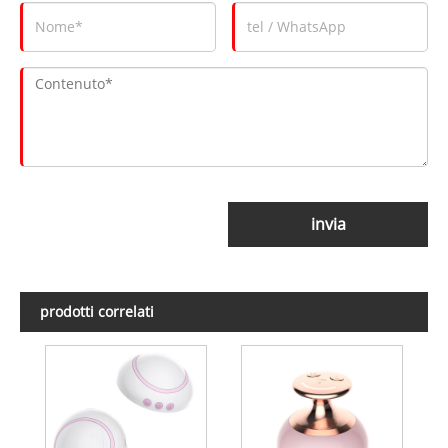
invia
prodotti correlati