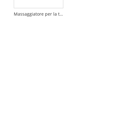
Massaggiatore per la testa multifunzionale