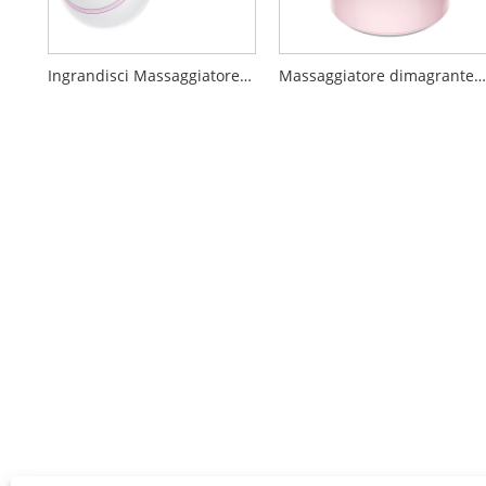
Ingrandisci Massaggiatore Seno
Massaggiatore dimagrante per il corpo