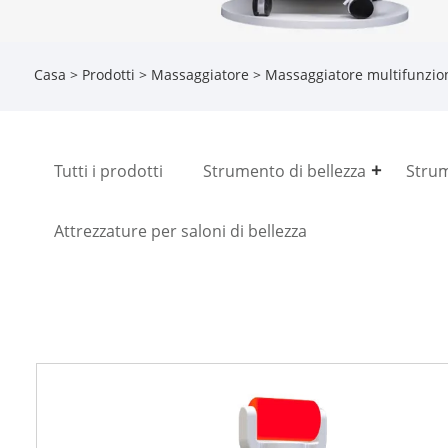
Casa
>
Prodotti
>
Massaggiatore
> Massaggiatore multifunzion
Tutti i prodotti
Strumento di bellezza
Strum
Attrezzature per saloni di bellezza