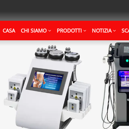
CASA
CHI SIAMO
PRODOTTI
NOTIZIA
SC