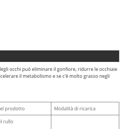
gli occhi può eliminare il gonfiore, ridurre le occhiaie
accelerare il metabolismo e se c'è molto grasso negli
el prodotto
Modalità di ricarica
l rullo