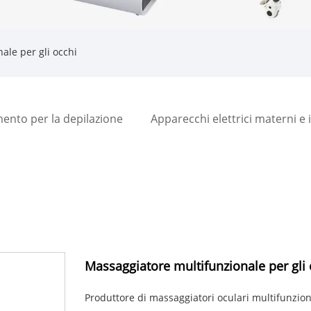
ale per gli occhi
ento per la depilazione
Apparecchi elettrici materni e i
Massaggiatore multifunzionale per gli 
Produttore di massaggiatori oculari multifunziona