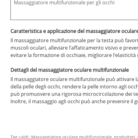
Massaggiatore multifunzionale per gli occhi
Caratteristica e applicazione del massaggiatore ocular
Il massaggiatore multifunzionale per la testa può favorir
muscoli oculari, alleviare l'affaticamento visivo e prev
evitare la formazione di occhiaie, migliorare l'elasticità
Dettagli del massaggiatore oculare multifunzionale
Il massaggiatore oculare multifunzionale può attivare la 
della pelle degli occhi, rendere la pelle intorno agli oc
può promuovere una rigorosa microcircolazione dei tessu
Inoltre, il massaggio agli occhi può anche prevenire il g
Tag caldi: Massaggiatore oculare multifunzionale, produttori, f