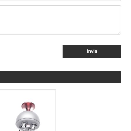
invia