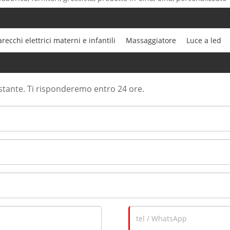
recchi elettrici materni e infantili
Massaggiatore
Luce a led
ostante. Ti risponderemo entro 24 ore.