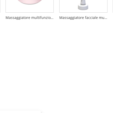
Massaggiatore multifunzionale per il corpo
Massaggiatore facciale multifunzionale