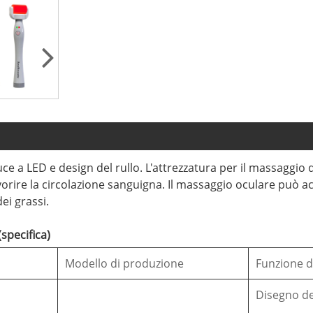
e a LED e design del rullo. L'attrezzatura per il massaggio de
favorire la circolazione sanguigna. Il massaggio oculare può 
ei grassi.
specifica)
Modello di produzione
Funzione d
Disegno de