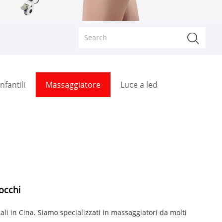
nfantili
Massaggiatore
Luce a led
occhi
li in Cina. Siamo specializzati in massaggiatori da molti