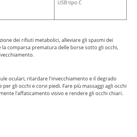
USB tipo C
one dei rifiuti metabolici, alleviare gli spasmi dei
re la comparsa prematura delle borse sotto gli occhi,
'invecchiamento.
lule oculari, ritardare l'invecchiamento e il degrado
 per gli occhi e corvi piedi. Fare più massaggi agli occhi
nte l'affaticamento visivo e rendere gli occhi chiari.