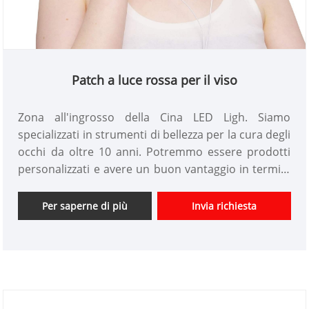
Patch a luce rossa per il viso
Zona all'ingrosso della Cina LED Ligh. Siamo
specializzati in strumenti di bellezza per la cura degli
occhi da oltre 10 anni. Potremmo essere prodotti
personalizzati e avere un buon vantaggio in termini
di prezzo. Siamo un produttore professionale di
strumenti di bellezza ad alta tecnologia in Cina. Non
Per saperne di più
Invia richiesta
vediamo l'ora di espandere il mercato.