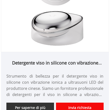
Detergente viso in silicone con vibrazione
ionica a LED ultrasonico
Strumento di bellezza per il detergente viso in
silicone con vibrazione ionica a ultrasuoni LED del
produttore cinese. Siamo un fornitore professionale
di detergenti per il viso in silicone a vibrazione
ultrasonica in Cina da oltre 10 anni. Offriamo
progettazione personalizzata di strumenti di
Per saperne di più
Invia richiesta