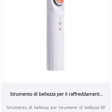
Strumento di bellezza per il raffreddamento
del ghiaccio da 1 MHz 3 MHz 10 MHz 17 MHz
Strumento di bellezza per strumenti di bellezza RF