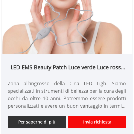
LED EMS Beauty Patch Luce verde Luce rossa
Luce blu
Zona all'ingrosso della Cina LED Ligh. Siamo
specializzati in strumenti di bellezza per la cura degli
occhi da oltre 10 anni. Potremmo essere prodotti
personalizzati e avere un buon vantaggio in termini
di prezzo. Siamo un produttore professionale di
strumenti di bellezza ad alta tecnologia in Cina. Non
Per saperne di più
Invia richiesta
vediamo l'ora di espandere il mercato.