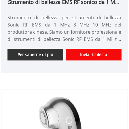
Strumento di bellezza EMS RF sonico da 1 MHz
3 MHz 10 MHz
Strumento di bellezza per strumenti di bellezza
Sonic RF EMS da 1 MHz 3 MHz 10 MHz del
produttore cinese. Siamo un fornitore professionale
di strumenti di bellezza Sonic RF EMS da 1 MHz 3
MHz 10 MHz in Cina da oltre 10 anni. Offriamo
progettazione personalizzata di strumenti di
Per saperne di più
Invia richiesta
bellezza e abbiamo un buon vantaggio di prezzo e
offriamo servizi di progettazione. mercati. Speriamo
di avere una felice collaborazione con voi.