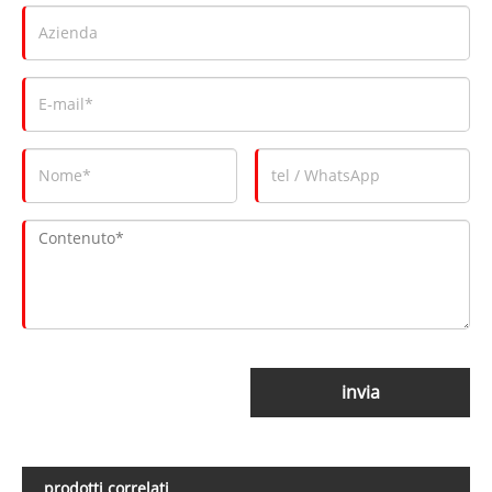
invia
prodotti correlati