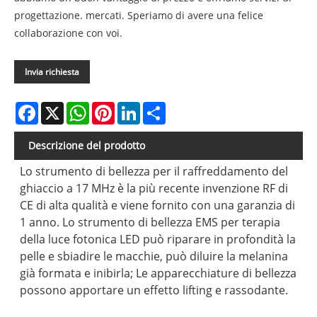
progettazione. mercati. Speriamo di avere una felice
collaborazione con voi.
Invia richiesta
Facebook
X
WhatsApp
Pinterest
LinkedIn
Share
Descrizione del prodotto
Lo strumento di bellezza per il raffreddamento del
ghiaccio a 17 MHz è la più recente invenzione RF di
CE di alta qualità e viene fornito con una garanzia di
1 anno. Lo strumento di bellezza EMS per terapia
della luce fotonica LED può riparare in profondità la
pelle e sbiadire le macchie, può diluire la melanina
già formata e inibirla; Le apparecchiature di bellezza
possono apportare un effetto lifting e rassodante.