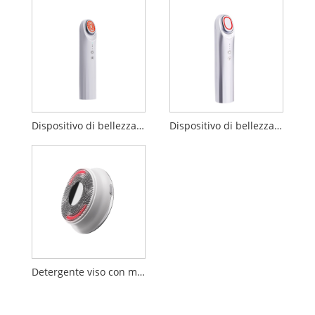
Dispositivo di bellezza EP
Dispositivo di bellezza sonico booster da 17 MHz
Detergente viso con massaggio a vibrazione ultrasonica a LED