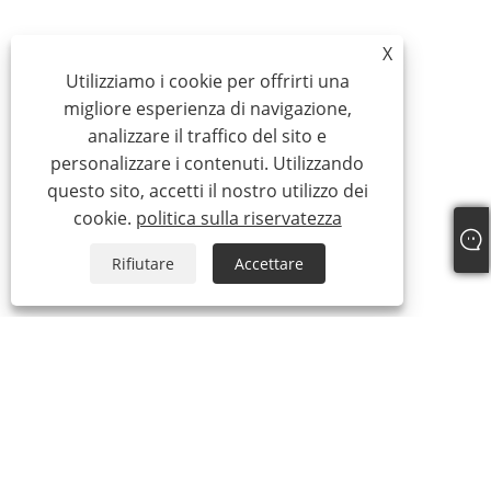
X
Utilizziamo i cookie per offrirti una
migliore esperienza di navigazione,
analizzare il traffico del sito e
personalizzare i contenuti. Utilizzando
questo sito, accetti il ​​nostro utilizzo dei
cookie.
politica sulla riservatezza
Rifiutare
Accettare