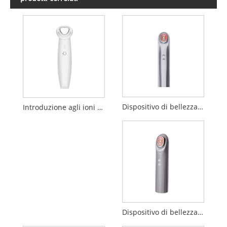
Dispositivo di bellezza per elettroporazione
Introduzione agli ioni negativi positivi Dispositivo di pulizia per la bellezza
Dispositivo di bellezza per importazione di penetrazione EP