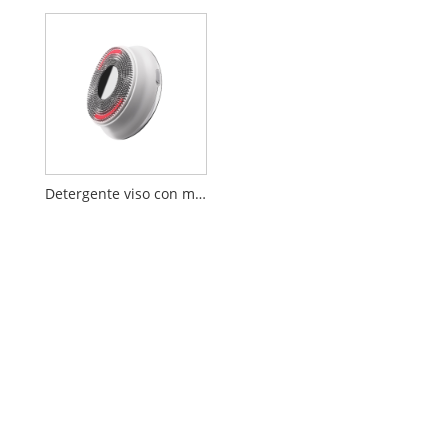
Detergente viso con massaggio a vibrazione ultrasonica a LED