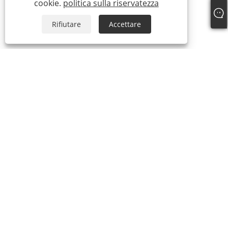
cookie.
politica sulla riservatezza
Rifiutare
Accettare
CHI SIAMO
Chi siamo