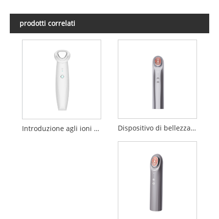
prodotti correlati
Dispositivo di bellezza per elettroporazione
Introduzione agli ioni negativi positivi Dispositivo di pulizia per la bellezza