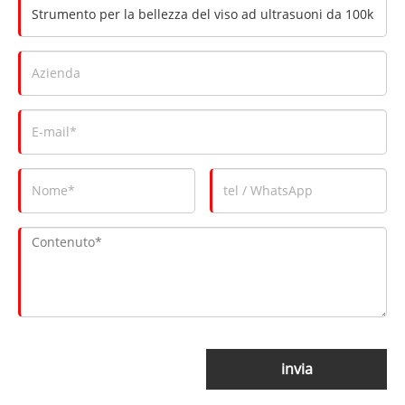
invia