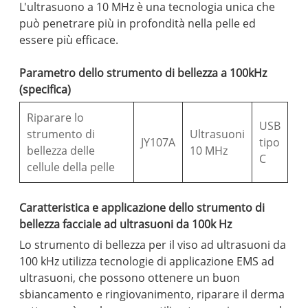
L'ultrasuono a 10 MHz è una tecnologia unica che
può penetrare più in profondità nella pelle ed
essere più efficace.
Parametro dello strumento di bellezza a 100kHz
(specifica)
Riparare lo
USB
strumento di
Ultrasuoni
JY107A
tipo
bellezza delle
10 MHz
C
cellule della pelle
Caratteristica e applicazione dello strumento di
bellezza facciale ad ultrasuoni da 100k Hz
Lo strumento di bellezza per il viso ad ultrasuoni da
100 kHz utilizza tecnologie di applicazione EMS ad
ultrasuoni, che possono ottenere un buon
sbiancamento e ringiovanimento, riparare il derma