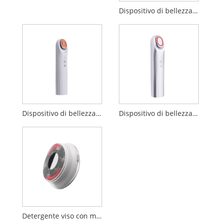
Dispositivo di bellezza per importazione di penetrazione EP
Dispositivo di bellezza EP
Dispositivo di bellezza sonico booster da 17 MHz
Detergente viso con massaggio a vibrazione ultrasonica a LED