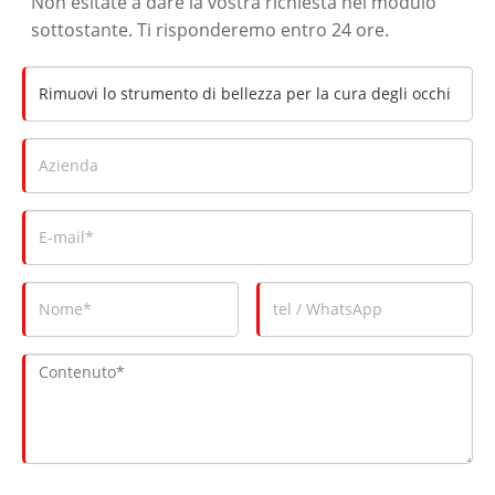
Non esitate a dare la vostra richiesta nel modulo
sottostante. Ti risponderemo entro 24 ore.