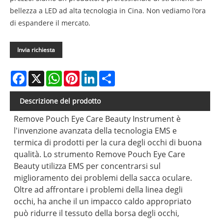
bellezza a LED ad alta tecnologia in Cina. Non vediamo l'ora
di espandere il mercato.
Invia richiesta
Facebook
X
WhatsApp
Pinterest
LinkedIn
Share
Descrizione del prodotto
Remove Pouch Eye Care Beauty Instrument è
l'invenzione avanzata della tecnologia EMS e
termica di prodotti per la cura degli occhi di buona
qualità. Lo strumento Remove Pouch Eye Care
Beauty utilizza EMS per concentrarsi sul
miglioramento dei problemi della sacca oculare.
Oltre ad affrontare i problemi della linea degli
occhi, ha anche il un impacco caldo appropriato
può ridurre il tessuto della borsa degli occhi,