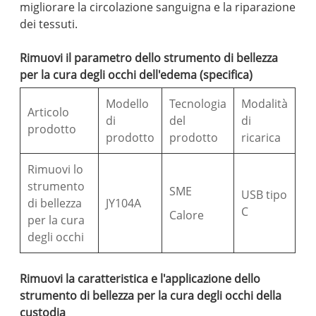
migliorare la circolazione sanguigna e la riparazione
dei tessuti.
Rimuovi il parametro dello strumento di bellezza
per la cura degli occhi dell'edema (specifica)
Modello
Tecnologia
Modalità
Articolo
di
del
di
prodotto
prodotto
prodotto
ricarica
Rimuovi lo
strumento
SME
USB tipo
di bellezza
JY104A
C
Calore
per la cura
degli occhi
Rimuovi la caratteristica e l'applicazione dello
strumento di bellezza per la cura degli occhi della
custodia