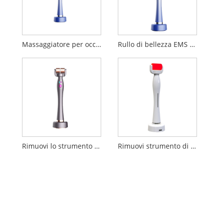
Massaggiatore per occhi con terapia a luce rossa
Rullo di bellezza EMS RF
Rimuovi lo strumento di bellezza per le borse sotto gli occhi
Rimuovi strumento di bellezza per le rughe degli occhi