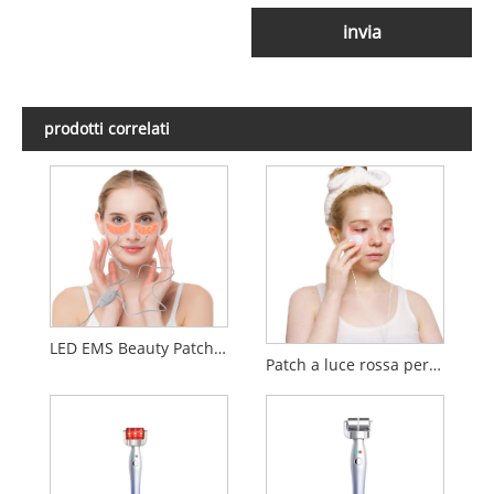
invia
prodotti correlati
LED EMS Beauty Patch Luce verde Luce rossa Luce blu
Patch a luce rossa per il viso